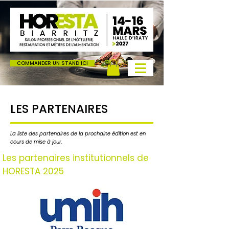
COMMANDER UN STAND ICI
Salon Horesta Biarritz mars 2025 hôtel bar restaurant métiers de bouche alimentation boulangerie boucherie pâtisserie
traiteur chocolaterie fromagerie
LES PARTENAIRES
La liste des partenaires de la prochaine édition est en
cours de mise à jour.
Les partenaires institutionnels de
HORESTA 2025