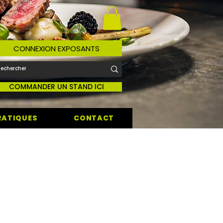
CONNEXION EXPOSANTS
COMMANDER UN STAND ICI
RATIQUES
CONTACT
ie traiteur chocolaterie fromagerie