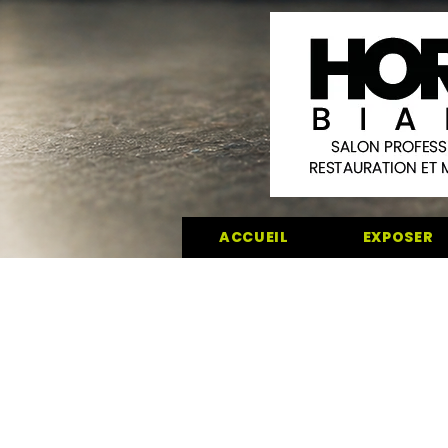
ACCUEIL
EXPOSER
Salon Horesta Biarritz mars 2025 hôtel bar 